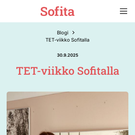
Blogi
TET-viikko Sofitalla
30.9.2025
TET-viikko Sofitalla