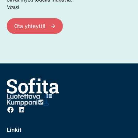
Vassi
Ota yhteyttä
Linkit