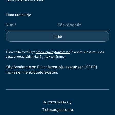
Tilaa uutiskirje
Tilaamalla hyväksyt
tietosuojakäytäntömme
ja annat suostumuksesi
vastaanottaa päivityksiä yritykseltämme.
Käytössämme on EU:n tietosuoja-asetuksen (GDPR)
mukainen henkilötietorekisteri.
© 2026 Sofita Oy
Tietosuojaseloste