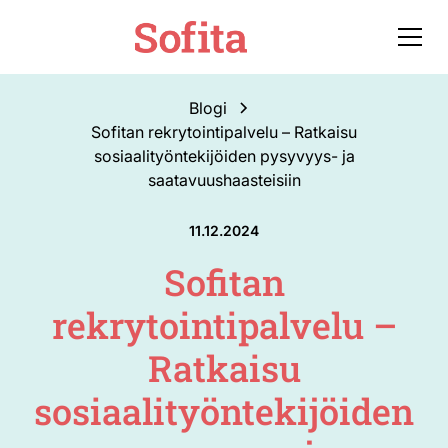
Blogi
Sofitan rekrytointipalvelu – Ratkaisu
sosiaalityöntekijöiden pysyvyys- ja
saatavuushaasteisiin
11.12.2024
Sofitan
rekrytointipalvelu –
Ratkaisu
sosiaalityöntekijöiden