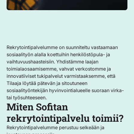
Rekrytointipalvelumme on suunniteltu vastaamaan
sosiaalityön alalla koettuihin henkilöstöpula- ja
vaihtuvuushaasteisiin. Yhdistämme laajan
toimialaosaamisemme, vahvat verkostomme ja
innovatiiviset tukipalvelut varmistaaksemme, että
Tilaaja löytää pätevän ja sitoutuneen
sosiaalityöntekijän hyvinvointialueelle suoraan virka-
tai työsuhteeseen.
Miten Sofitan
rekrytointipalvelu toimii?
Rekrytointipalvelumme perustuu selkeään ja