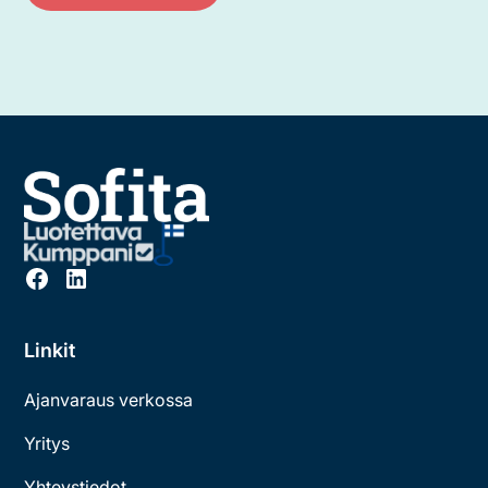
Linkit
Ajanvaraus verkossa
Yritys
Yhteystiedot