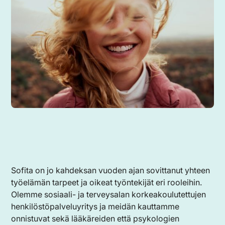
Sofita on jo kahdeksan vuoden ajan sovittanut yhteen
työelämän tarpeet ja oikeat työntekijät eri rooleihin.
Olemme sosiaali- ja terveysalan korkeakoulutettujen
henkilöstöpalveluyritys ja meidän kauttamme
onnistuvat sekä lääkäreiden että psykologien